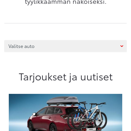
tyylikkäämmän näköiseksi.
Tarjoukset ja uutiset